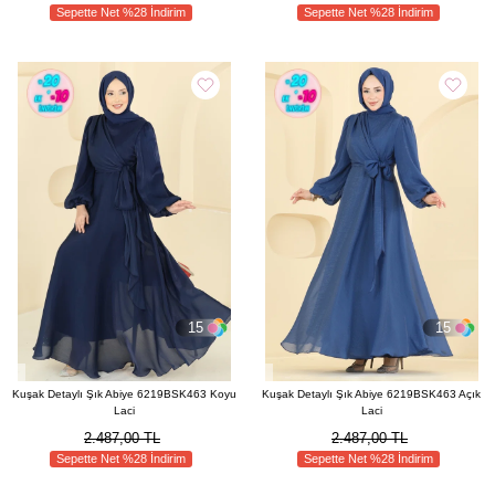
Sepette Net %28 İndirim
Sepette Net %28 İndirim
15
15
Kuşak Detaylı Şık Abiye 6219BSK463 Koyu
Kuşak Detaylı Şık Abiye 6219BSK463 Açık
Laci
Laci
2.487,00 TL
2.487,00 TL
Sepette Net %28 İndirim
Sepette Net %28 İndirim