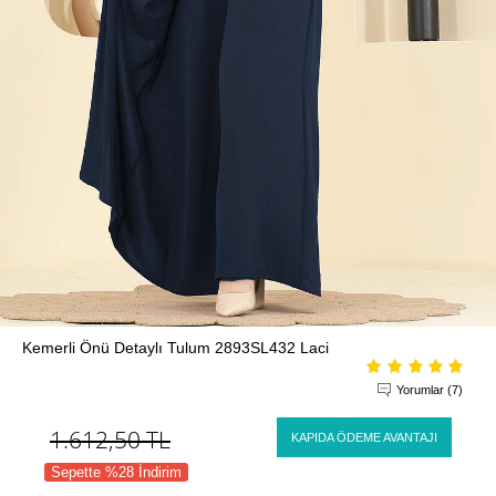
Kemerli Önü Detaylı Tulum 2893SL432 Laci
Yorumlar (7)
1.612,50
TL
KAPIDA ÖDEME AVANTAJI
Sepette %28 İndirim