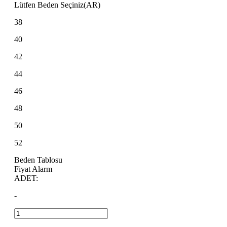
Lütfen Beden Seçiniz(AR)
38
40
42
44
46
48
50
52
Beden Tablosu
Fiyat Alarm
ADET:
-