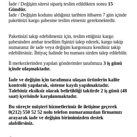
İade / Değişim süresi sipariş teslim edildikten sonra
15
Gündür.
İade / Değişim kodunu aldığınız tarihten itibaren 7 gün içinde
paketinizi kargo şubesine teslim etmeniz gerekmektedir.
Paketinizi takip edebilmeniz için, teslim ettiğiniz kargo
şubesinden ambar tesellüm fişinizi talep ederek, kargo takip
numaranız ile iade veya değişim kargonuzu kendiniz takip
edebilirsiniz. İhtiyaç halinde bu numara sizden talep edilebilir.
İl merkezlerinden yapılan gönderimler tarafımıza
3 iş günü
içinde ulaşmaktadır.
İade ve değişim için tarafımıza ulaşan ürünlerin kalite
kontrolü yapılarak, sisteme kaydı yapılmaktadır.
Talebiniz eksiksiz olarak belirtildiği taktirde
2 iş günü (48
saat)
içerisinde karşılanmaktadır.
Bu süreçte müşteri hizmetlerimiz ile iletişime geçerek
0(212) 550 52 52
nolu telefon numaramızdan firmamızı
arayarak iade ve değişim birimimizden destek
alabilirsiniz.