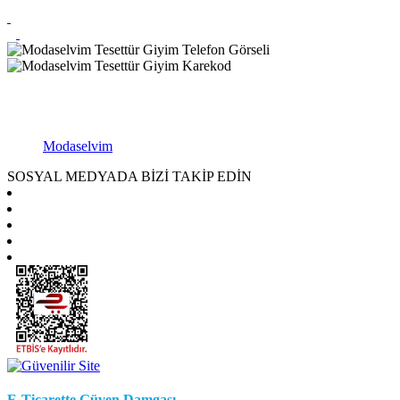
Modaselvim
SOSYAL MEDYADA BİZİ TAKİP EDİN
E-Ticarette Güven Damgası