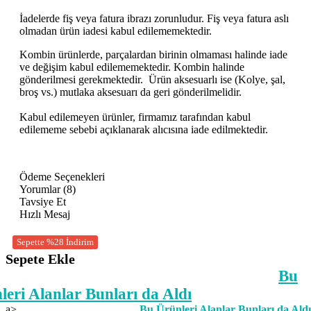
İadelerde fiş veya fatura ibrazı zorunludur. Fiş veya fatura aslı
olmadan ürün iadesi kabul edilememektedir.
Kombin ürünlerde, parçalardan birinin olmaması halinde iade
ve değişim kabul edilememektedir. Kombin halinde
gönderilmesi gerekmektedir.
Ürün aksesuarlı ise (Kolye, şal,
broş vs.) mutlaka aksesuarı da geri gönderilmelidir.
Kabul edilemeyen ürünler, firmamız tarafından kabul
edilememe sebebi açıklanarak alıcısına iade edilmektedir.
Ödeme Seçenekleri
Yorumlar (8)
Tavsiye Et
Hızlı Mesaj
Sepette %28 İndirim
Sepete Ekle
Bu
leri Alanlar Bunları da Aldı
a>
Bu Ürünleri Alanlar Bunları da Aldı