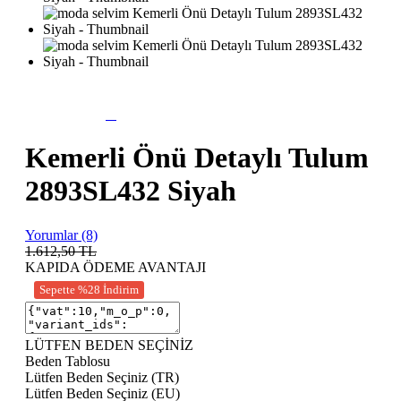
Kemerli Önü Detaylı Tulum
2893SL432 Siyah
Yorumlar (8)
1.612,50
TL
KAPIDA ÖDEME AVANTAJI
Sepette %28 İndirim
LÜTFEN BEDEN SEÇİNİZ
Beden Tablosu
Lütfen Beden Seçiniz (TR)
Lütfen Beden Seçiniz (EU)