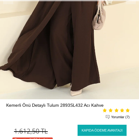
Kemerli Önü Detaylı Tulum 2893SL432 Acı Kahve
Yorumlar (7)
1.612,50
TL
KAPIDA ÖDEME AVANTAJI