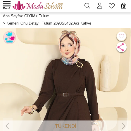
0
Menü
Ana Sayfa
>
GİYİM
>
Tulum
>
Kemerli Önü Detaylı Tulum 2893SL432 Acı Kahve
TÜKENDİ