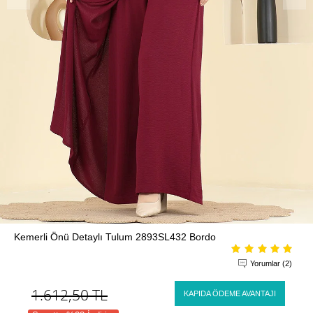
Kemerli Önü Detaylı Tulum 2893SL432 Bordo
Yorumlar (2)
1.612,50
TL
KAPIDA ÖDEME AVANTAJI