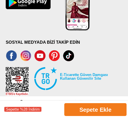
SOSYAL MEDYADA BİZİ TAKİP EDİN
E-Ticarette Güven Damgası
Kullanan Güvenilir Site
Sepete Ekle
Sepette %28 İndirim
©2026 Tüm modaselvim.com hakları saklıdır.