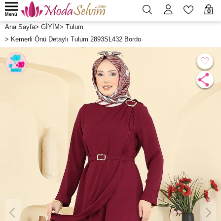
0
Menü
Ana Sayfa
>
GİYİM
>
Tulum
>
Kemerli Önü Detaylı Tulum 2893SL432 Bordo