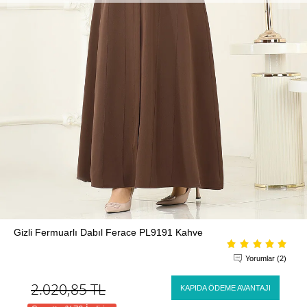
Gizli Fermuarlı Dabıl Ferace PL9191 Kahve
Yorumlar (2)
2.020,85
TL
KAPIDA ÖDEME AVANTAJI