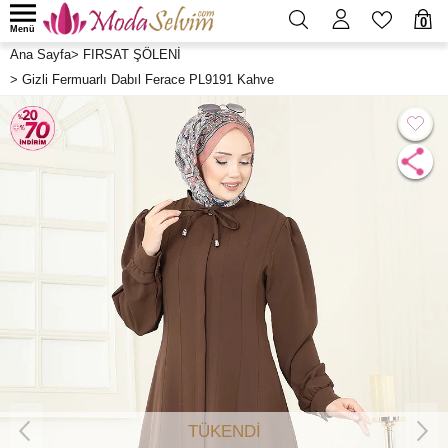
0
Menü
Ana Sayfa
>
FIRSAT ŞÖLENİ
>
Gizli Fermuarlı Dabıl Ferace PL9191 Kahve
TÜKENDİ