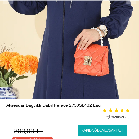
Aksesuar Bağcıklı Dabıl Ferace 2739SL432 Laci
Yorumlar (3)
800,00
TL
KAPIDA ÖDEME AVANTAJI