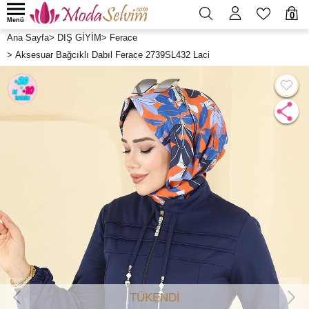
0
Menü
Ana Sayfa
>
DIŞ GİYİM
>
Ferace
>
Aksesuar Bağcıklı Dabıl Ferace 2739SL432 Laci
TÜKENDİ