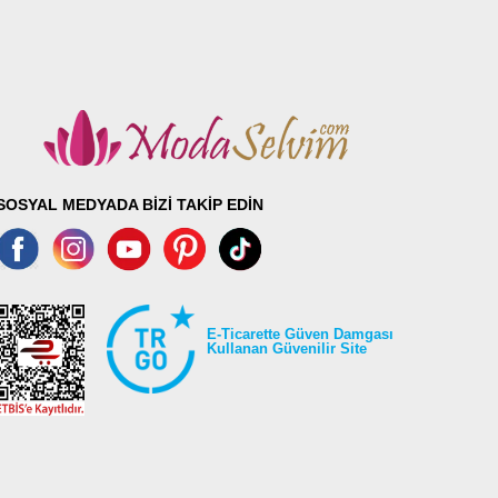
SOSYAL MEDYADA BİZİ TAKİP EDİN
E-Ticarette Güven Damgası
Kullanan Güvenilir Site