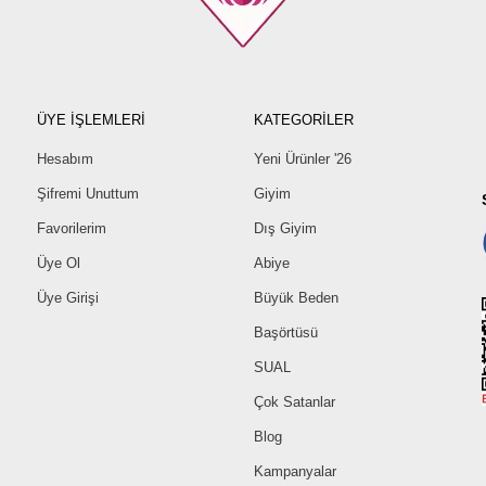
ÜYE İŞLEMLERİ
KATEGORİLER
Hesabım
Yeni Ürünler '26
Şifremi Unuttum
Giyim
Favorilerim
Dış Giyim
Üye Ol
Abiye
Üye Girişi
Büyük Beden
Başörtüsü
SUAL
Çok Satanlar
Blog
Kampanyalar