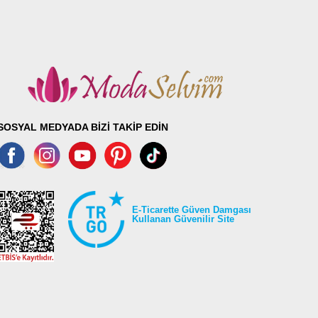
SOSYAL MEDYADA BİZİ TAKİP EDİN
E-Ticarette Güven Damgası
Kullanan Güvenilir Site