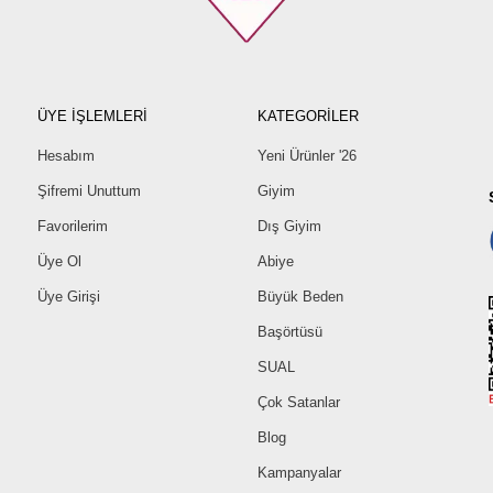
ÜYE İŞLEMLERİ
KATEGORİLER
Hesabım
Yeni Ürünler '26
Şifremi Unuttum
Giyim
Favorilerim
Dış Giyim
Üye Ol
Abiye
Üye Girişi
Büyük Beden
Başörtüsü
SUAL
Çok Satanlar
Blog
Kampanyalar