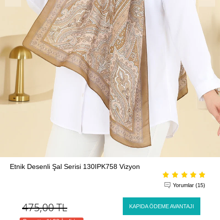
Etnik Desenli Şal Serisi 130IPK758 Vizyon
Yorumlar (15)
475,00
TL
KAPIDA ÖDEME AVANTAJI