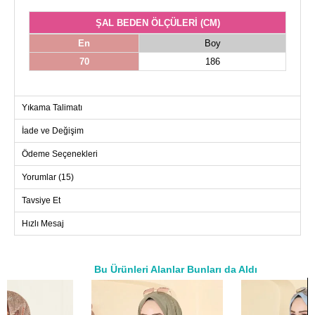
ŞAL BEDEN ÖLÇÜLERİ (CM)
En
Boy
70
186
Yıkama Talimatı
İade ve Değişim
Ödeme Seçenekleri
Yorumlar (15)
Tavsiye Et
Hızlı Mesaj
Bu Ürünleri Alanlar Bunları da Aldı
a>