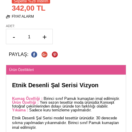
Sepette %28 İndirim
342,00 TL
FIYAT ALARM
ADET:
-
+
PAYLAŞ:
Ürün Özellikleri
Etnik Desenli Şal Serisi Vizyon
Kumaş Özelliği :
Birinci sınıf Pamuk kumaştan imal edilmiştir.
Ürün Özelliği :
Yeni sezon tesettür moda ürünüdür.Konsept
fotoğraf çekimlerinden dolayı üründe ton farklılığı olabilir.
Yıkama :
Sadece kuru temizleme yapılmalıdır.
Etnik Desenli Şal Serisi model tesettür ürünüdür. 30 derecede
sıkma yapılmadan yıkanmalıdır. Birinci sınıf Pamuk kumaştan
imal edilmiştir.