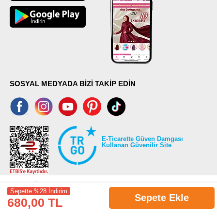
SOSYAL MEDYADA BİZİ TAKİP EDİN
E-Ticarette Güven Damgası
Kullanan Güvenilir Site
Sepette %28 İndirim
Sepete Ekle
680,00 TL
©2026 Tüm modaselvim.com hakları saklıdır.