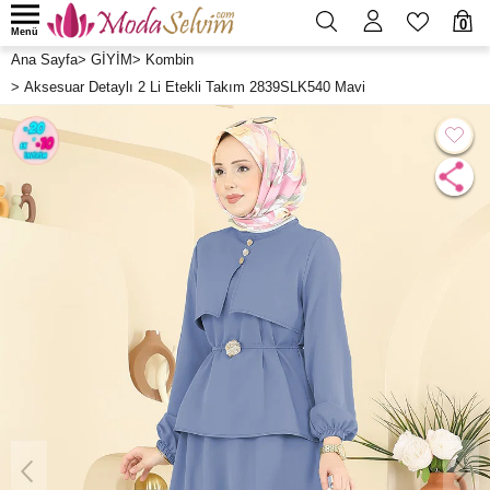
0
Menü
Ana Sayfa
>
GİYİM
>
Kombin
>
Aksesuar Detaylı 2 Li Etekli Takım 2839SLK540 Mavi