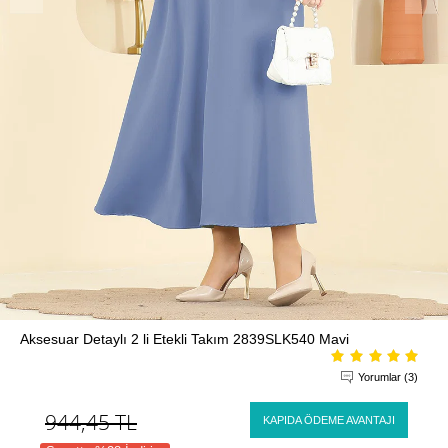
Aksesuar Detaylı 2 li Etekli Takım 2839SLK540 Mavi
Yorumlar (3)
944,45
TL
KAPIDA ÖDEME AVANTAJI