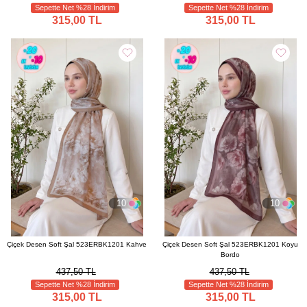
Sepette Net %28 İndirim
Sepette Net %28 İndirim
315,00 TL
315,00 TL
10
10
Çiçek Desen Soft Şal 523ERBK1201 Kahve
Çiçek Desen Soft Şal 523ERBK1201 Koyu
Bordo
437,50 TL
437,50 TL
Sepette Net %28 İndirim
Sepette Net %28 İndirim
315,00 TL
315,00 TL