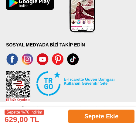
SOSYAL MEDYADA BİZİ TAKİP EDİN
E-Ticarette Güven Damgası
Kullanan Güvenilir Site
Sepette %76 İndirim
Sepete Ekle
629,00 TL
©2026 Tüm modaselvim.com hakları saklıdır.