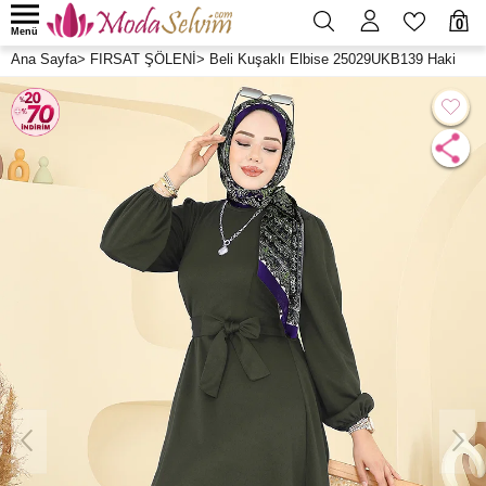
0
Menü
Ana Sayfa
>
FIRSAT ŞÖLENİ
>
Beli Kuşaklı Elbise 25029UKB139 Haki