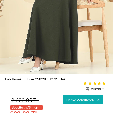
Beli Kuşaklı Elbise 25029UKB139 Haki
Yorumlar (8)
2.620,85
TL
KAPIDA ÖDEME AVANTAJI
Sepette %76 İndirim