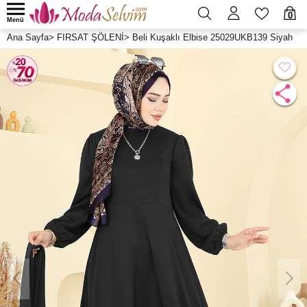
0
Menü
Ana Sayfa
>
FIRSAT ŞÖLENİ
>
Beli Kuşaklı Elbise 25029UKB139 Siyah