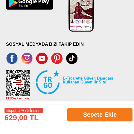
SOSYAL MEDYADA BİZİ TAKİP EDİN
E-Ticarette Güven Damgası
Kullanan Güvenilir Site
Sepette %76 İndirim
Sepete Ekle
629,00 TL
©2026 Tüm modaselvim.com hakları saklıdır.