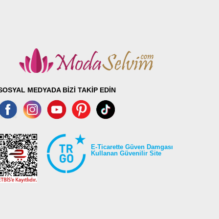
SOSYAL MEDYADA BİZİ TAKİP EDİN
E-Ticarette Güven Damgası
Kullanan Güvenilir Site