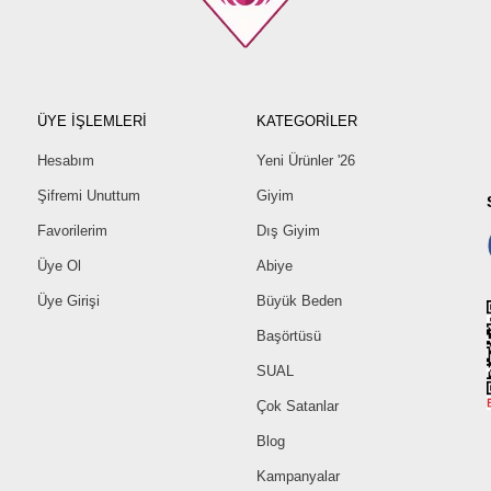
ÜYE İŞLEMLERİ
KATEGORİLER
Hesabım
Yeni Ürünler '26
Şifremi Unuttum
Giyim
Favorilerim
Dış Giyim
Üye Ol
Abiye
Üye Girişi
Büyük Beden
Başörtüsü
SUAL
Çok Satanlar
Blog
Kampanyalar