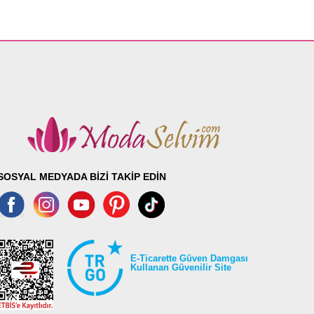
SOSYAL MEDYADA BİZİ TAKİP EDİN
E-Ticarette Güven Damgası
Kullanan Güvenilir Site