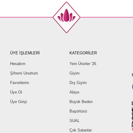
ÜYE İŞLEMLERİ
KATEGORİLER
Hesabım
Yeni Ürünler '26
Şifremi Unuttum
Giyim
Favorilerim
Dış Giyim
Üye Ol
Abiye
Üye Girişi
Büyük Beden
Başörtüsü
SUAL
Çok Satanlar