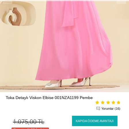
Toka Detaylı Viskon Elbise 001NZA1199 Pembe
Yorumlar (16)
1.075,00
TL
KAPIDA ÖDEME AVANTAJI