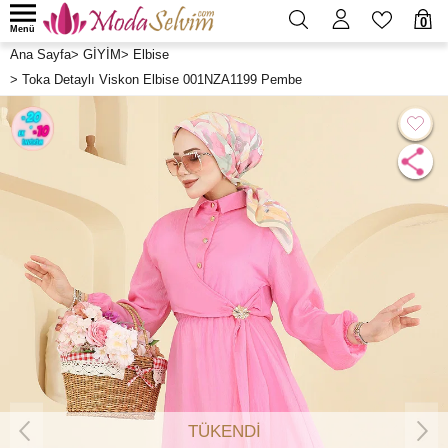
0
Menü
Ana Sayfa
>
GİYİM
>
Elbise
>
Toka Detaylı Viskon Elbise 001NZA1199 Pembe
TÜKENDİ