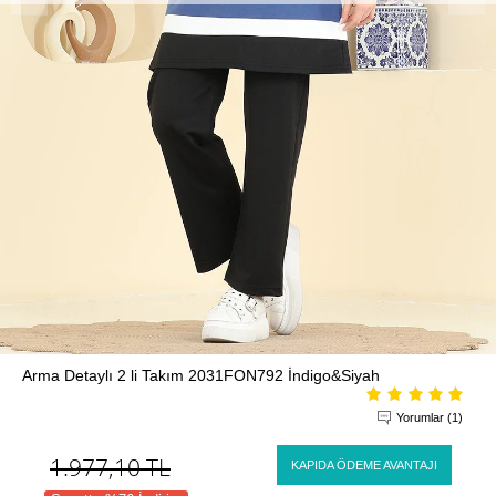
Arma Detaylı 2 li Takım 2031FON792 İndigo&Siyah
Yorumlar (1)
1.977,10
TL
KAPIDA ÖDEME AVANTAJI