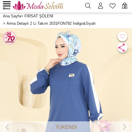
0
Menü
Ana Sayfa
>
FIRSAT ŞÖLENİ
>
Arma Detaylı 2 Li Takım 2031FON792 İndigo&Siyah
TÜKENDİ