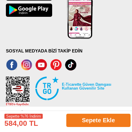
SOSYAL MEDYADA BİZİ TAKİP EDİN
E-Ticarette Güven Damgası
Kullanan Güvenilir Site
Sepette %76 İndirim
Sepete Ekle
584,00 TL
©2026 Tüm modaselvim.com hakları saklıdır.