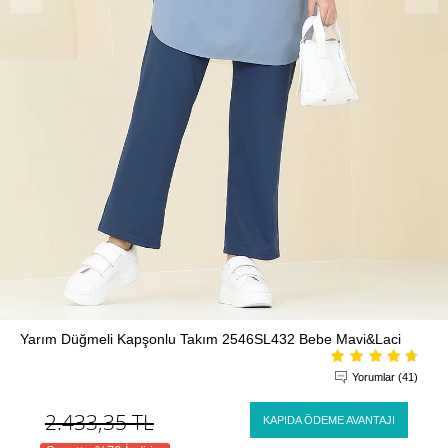
Yarım Düğmeli Kapşonlu Takım 2546SL432 Bebe Mavi&Laci
Yorumlar (41)
2.433,35
TL
KAPIDA ÖDEME AVANTAJI