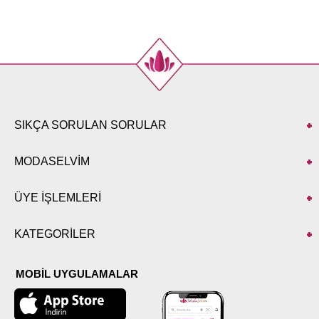
50
98
52
98
SIKÇA SORULAN SORULAR
MODASELVİM
ÜYE İŞLEMLERİ
KATEGORİLER
MOBİL UYGULAMALAR