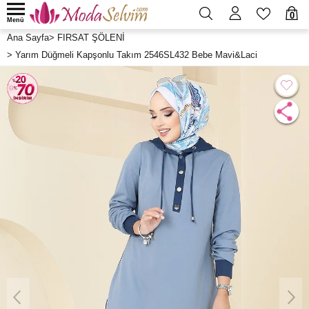
0
Menü
Ana Sayfa
>
FIRSAT ŞÖLENİ
>
Yarım Düğmeli Kapşonlu Takım 2546SL432 Bebe Mavi&Laci