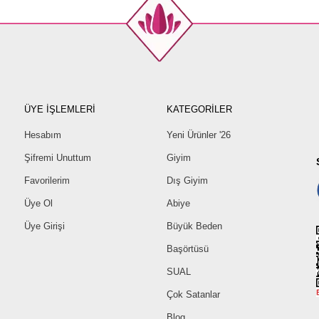
ÜYE İŞLEMLERİ
KATEGORİLER
Hesabım
Yeni Ürünler '26
Şifremi Unuttum
Giyim
Favorilerim
Dış Giyim
Üye Ol
Abiye
Üye Girişi
Büyük Beden
Başörtüsü
SUAL
Çok Satanlar
Blog