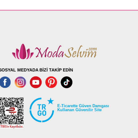
SOSYAL MEDYADA BİZİ TAKİP EDİN
E-Ticarette Güven Damgası
Kullanan Güvenilir Site