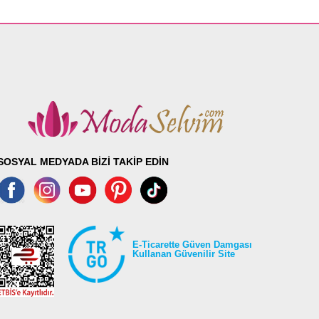
SOSYAL MEDYADA BİZİ TAKİP EDİN
E-Ticarette Güven Damgası
Kullanan Güvenilir Site