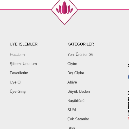
ÜYE İŞLEMLERİ
KATEGORİLER
Hesabım
Yeni Ürünler '26
Şifremi Unuttum
Giyim
Favorilerim
Dış Giyim
Üye Ol
Abiye
Üye Girişi
Büyük Beden
Başörtüsü
SUAL
Çok Satanlar
Blog