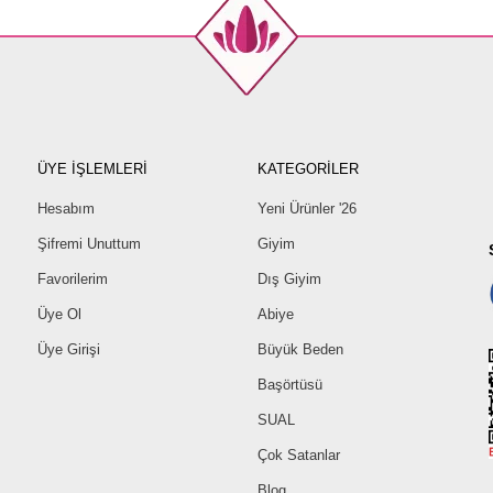
ÜYE İŞLEMLERİ
KATEGORİLER
Hesabım
Yeni Ürünler '26
Şifremi Unuttum
Giyim
Favorilerim
Dış Giyim
Üye Ol
Abiye
Üye Girişi
Büyük Beden
Başörtüsü
SUAL
Çok Satanlar
Blog