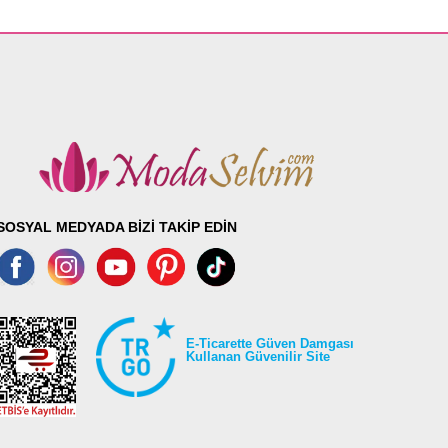
SOSYAL MEDYADA BİZİ TAKİP EDİN
E-Ticarette Güven Damgası
Kullanan Güvenilir Site