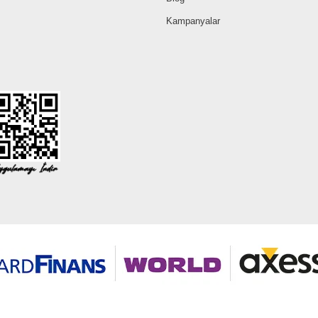
Kampanyalar
©2026 Tüm modaselvim.com hakları saklıdır.