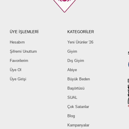
ÜYE İŞLEMLERİ
KATEGORİLER
Hesabım
Yeni Ürünler '26
Şifremi Unuttum
Giyim
Favorilerim
Dış Giyim
Üye Ol
Abiye
Üye Girişi
Büyük Beden
Başörtüsü
SUAL
Çok Satanlar
Blog
Kampanyalar