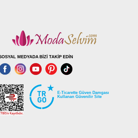
SOSYAL MEDYADA BİZİ TAKİP EDİN
E-Ticarette Güven Damgası
Kullanan Güvenilir Site