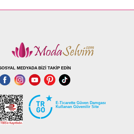
SOSYAL MEDYADA BİZİ TAKİP EDİN
E-Ticarette Güven Damgası
Kullanan Güvenilir Site