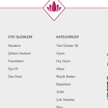
ÜYE İŞLEMLERİ
KATEGORİLER
Hesabım
Yeni Ürünler '26
Şifremi Unuttum
Giyim
Favorilerim
Dış Giyim
Üye Ol
Abiye
Üye Girişi
Büyük Beden
Başörtüsü
SUAL
Çok Satanlar
Blog