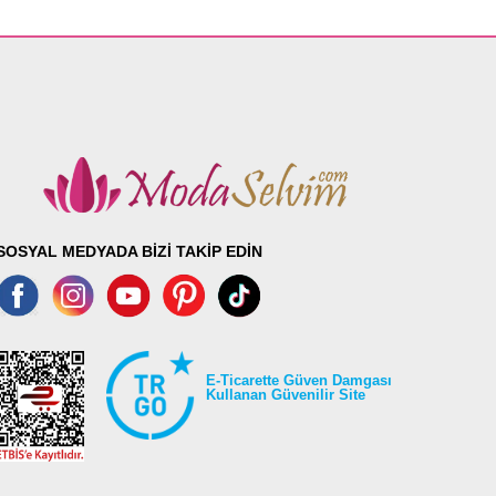
SOSYAL MEDYADA BİZİ TAKİP EDİN
E-Ticarette Güven Damgası
Kullanan Güvenilir Site