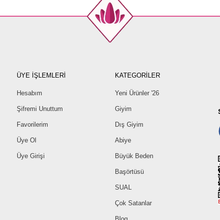
ÜYE İŞLEMLERİ
KATEGORİLER
Hesabım
Yeni Ürünler '26
Şifremi Unuttum
Giyim
Favorilerim
Dış Giyim
Üye Ol
Abiye
Üye Girişi
Büyük Beden
Başörtüsü
SUAL
Çok Satanlar
Blog