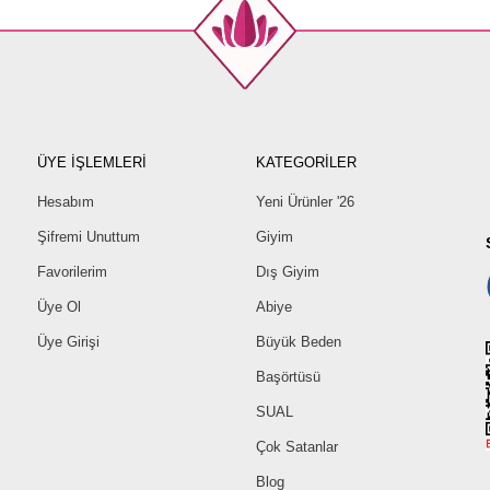
ÜYE İŞLEMLERİ
KATEGORİLER
Hesabım
Yeni Ürünler '26
Şifremi Unuttum
Giyim
Favorilerim
Dış Giyim
Üye Ol
Abiye
Üye Girişi
Büyük Beden
Başörtüsü
SUAL
Çok Satanlar
Blog