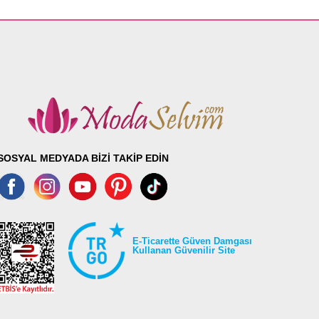
SOSYAL MEDYADA BİZİ TAKİP EDİN
E-Ticarette Güven Damgası
Kullanan Güvenilir Site