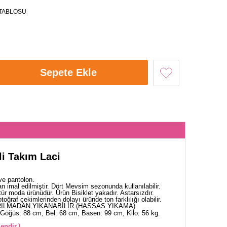
TABLOSU
Sepete Ekle
li Takım Laci
ve pantolon.
 imal edilmiştir. Dört Mevsim sezonunda kullanılabilir.
ür moda ürünüdür. Ürün Bisiklet yakadır. Astarsızdır.
otoğraf çekimlerinden dolayı üründe ton farklılığı olabilir.
ILMADAN YIKANABİLİR.(HASSAS YIKAMA)
Göğüs: 88 cm, Bel: 68 cm, Basen: 99 cm, Kilo: 56 kg.
endir.)