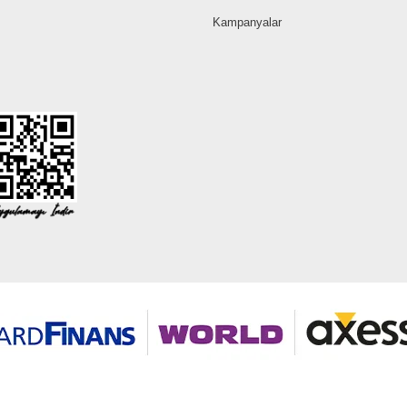
Kampanyalar
©2026 Tüm modaselvim.com hakları saklıdır.