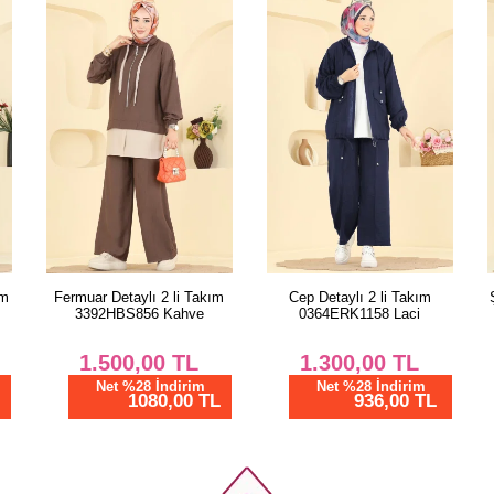
m
Fermuar Detaylı 2 li Takım
Cep Detaylı 2 li Takım
Ş
3392HBS856 Kahve
0364ERK1158 Laci
1.500,00
TL
1.300,00
TL
Net %28 İndirim
Net %28 İndirim
1080,00 TL
936,00 TL