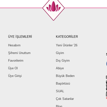
ÜYE İŞLEMLERİ
KATEGORİLER
Hesabım
Yeni Ürünler '26
Şifremi Unuttum
Giyim
Favorilerim
Dış Giyim
Üye Ol
Abiye
Üye Girişi
Büyük Beden
Başörtüsü
SUAL
Çok Satanlar
Blog