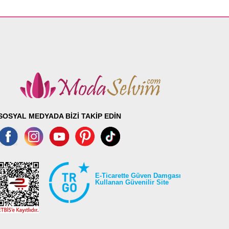
SOSYAL MEDYADA BİZİ TAKİP EDİN
E-Ticarette Güven Damgası
Kullanan Güvenilir Site