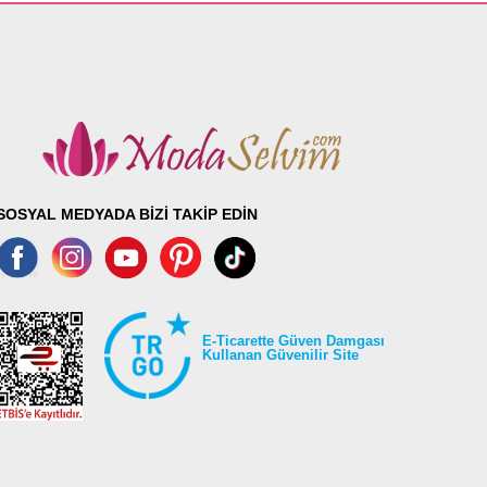
SOSYAL MEDYADA BİZİ TAKİP EDİN
E-Ticarette Güven Damgası
Kullanan Güvenilir Site