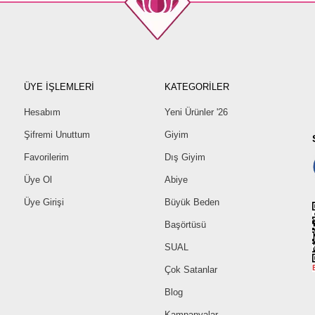
ÜYE İŞLEMLERİ
KATEGORİLER
Hesabım
Yeni Ürünler '26
Şifremi Unuttum
Giyim
Favorilerim
Dış Giyim
Üye Ol
Abiye
Üye Girişi
Büyük Beden
Başörtüsü
SUAL
Çok Satanlar
Blog
Kampanyalar