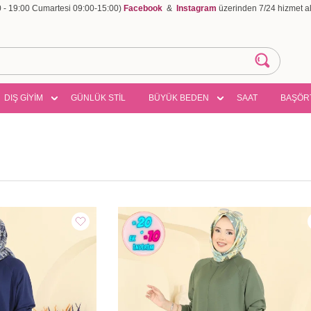
00 - 19:00 Cumartesi 09:00-15:00)
Facebook
&
Instagram
üzerinden 7/24 hizmet ala
DIŞ GİYİM
GÜNLÜK STİL
BÜYÜK BEDEN
SAAT
BAŞÖR