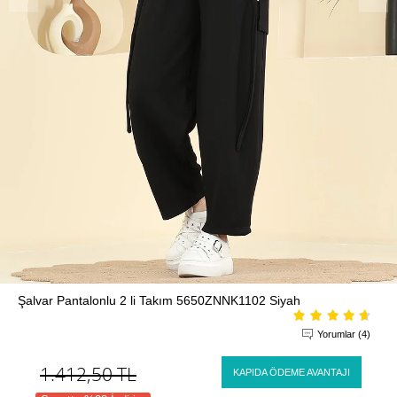
Şalvar Pantalonlu 2 li Takım 5650ZNNK1102 Siyah
Yorumlar (4)
1.412,50
TL
KAPIDA ÖDEME AVANTAJI