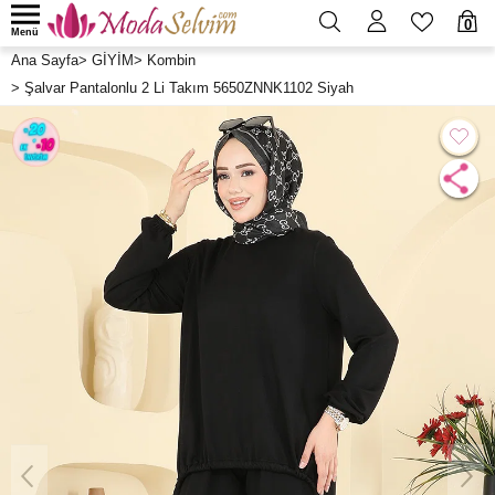
0
Menü
Ana Sayfa
>
GİYİM
>
Kombin
>
Şalvar Pantalonlu 2 Li Takım 5650ZNNK1102 Siyah