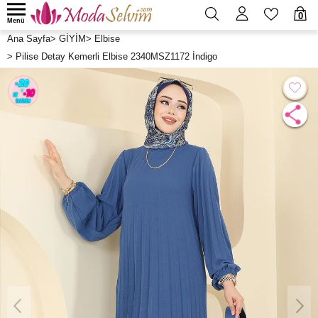
0
Menü
Ana Sayfa
>
GİYİM
>
Elbise
>
Pilise Detay Kemerli Elbise 2340MSZ1172 İndigo