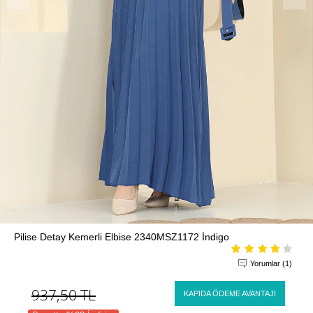
Pilise Detay Kemerli Elbise 2340MSZ1172 İndigo
Yorumlar (1)
937,50
TL
KAPIDA ÖDEME AVANTAJI