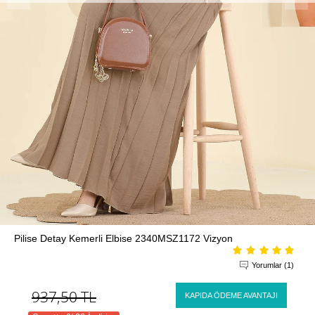
Pilise Detay Kemerli Elbise 2340MSZ1172 Vizyon
Yorumlar (1)
937,50
TL
KAPIDA ÖDEME AVANTAJI