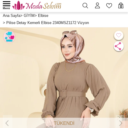
0
Menü
Ana Sayfa
>
GİYİM
>
Elbise
>
Pilise Detay Kemerli Elbise 2340MSZ1172 Vizyon
TÜKENDİ