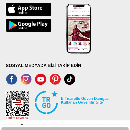
SOSYAL MEDYADA BİZİ TAKİP EDİN
E-Ticarette Güven Damgası
Kullanan Güvenilir Site