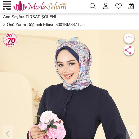
0
Menü
Ana Sayfa
>
FIRSAT ŞÖLENİ
>
Önü Yarım Düğmeli Elbise 5001BM387 Laci