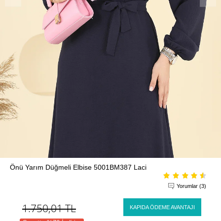
Önü Yarım Düğmeli Elbise 5001BM387 Laci
Yorumlar (3)
1.750,01
TL
KAPIDA ÖDEME AVANTAJI