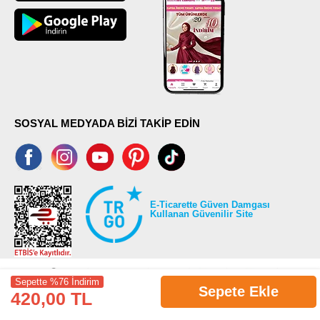
SOSYAL MEDYADA BİZİ TAKİP EDİN
E-Ticarette Güven Damgası
Kullanan Güvenilir Site
Sepette %76 İndirim
Sepete Ekle
420,00 TL
©2026 Tüm modaselvim.com hakları saklıdır.