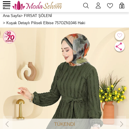
0
Menü
Ana Sayfa
>
FIRSAT ŞÖLENİ
>
Kuşak Detaylı Piliseli Elbise 757OZN1046 Haki
TÜKENDİ