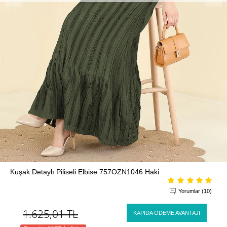
Kuşak Detaylı Piliseli Elbise 757OZN1046 Haki
Yorumlar (10)
1.625,01
TL
KAPIDA ÖDEME AVANTAJI