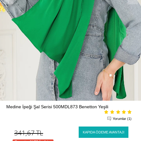
Medine İpeği Şal Serisi 500MDL873 Benetton Yeşili
Yorumlar (1)
341,67
TL
KAPIDA ÖDEME AVANTAJI