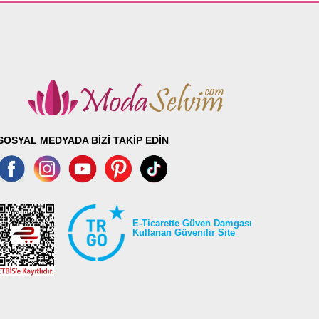
SOSYAL MEDYADA BİZİ TAKİP EDİN
E-Ticarette Güven Damgası
Kullanan Güvenilir Site