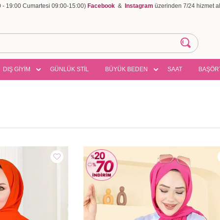
00 - 19:00 Cumartesi 09:00-15:00)
Facebook
&
Instagram
üzerinden 7/24 hizmet ala
DIŞ GİYİM
GÜNLÜK STİL
BÜYÜK BEDEN
SAAT
BAŞÖR