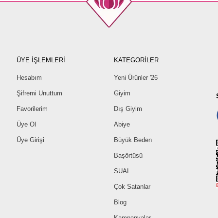
ÜYE İŞLEMLERİ
KATEGORİLER
Hesabım
Yeni Ürünler '26
Şifremi Unuttum
Giyim
Favorilerim
Dış Giyim
Üye Ol
Abiye
Üye Girişi
Büyük Beden
Başörtüsü
SUAL
Çok Satanlar
Blog
Kampanyalar