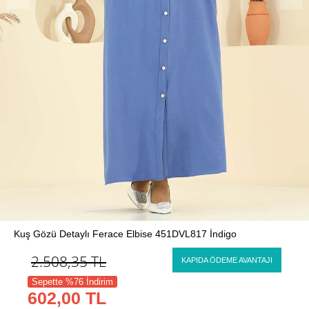
Kuş Gözü Detaylı Ferace Elbise 451DVL817 İndigo
2.508,35
TL
KAPIDA ÖDEME AVANTAJI
Sepette %76 İndirim
602,00 TL