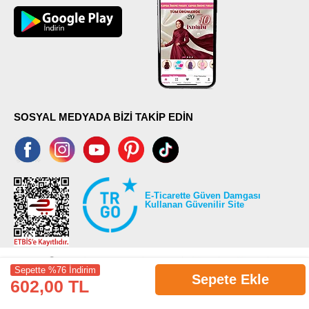
SOSYAL MEDYADA BİZİ TAKİP EDİN
E-Ticarette Güven Damgası
Kullanan Güvenilir Site
Sepette %76 İndirim
Sepete Ekle
602,00 TL
©2026 Tüm modaselvim.com hakları saklıdır.