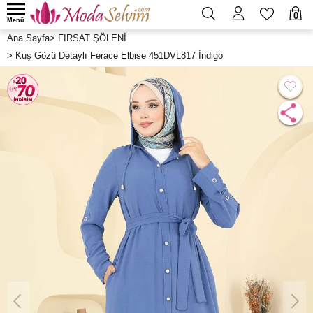
0
Menü
Ana Sayfa
>
FIRSAT ŞÖLENİ
>
Kuş Gözü Detaylı Ferace Elbise 451DVL817 İndigo