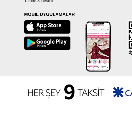
Yardım & Destek
MOBİL UYGULAMALAR