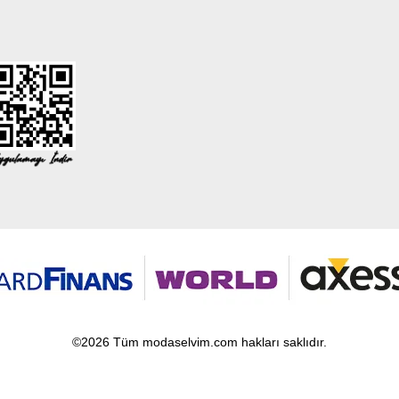
©2026 Tüm modaselvim.com hakları saklıdır.
T
-Soft
E-Ticaret
Sistemleriyle Hazırlanmıştır.