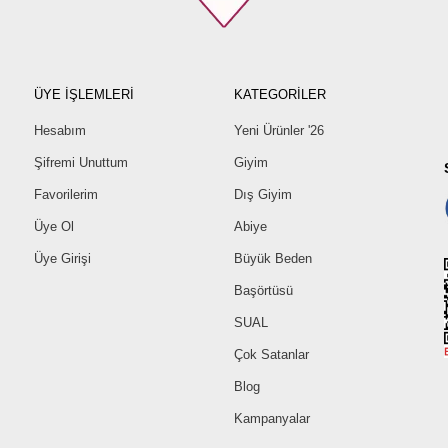
ÜYE İŞLEMLERİ
KATEGORİLER
Hesabım
Yeni Ürünler '26
Şifremi Unuttum
Giyim
Favorilerim
Dış Giyim
Üye Ol
Abiye
Üye Girişi
Büyük Beden
Başörtüsü
SUAL
Çok Satanlar
Blog
Kampanyalar