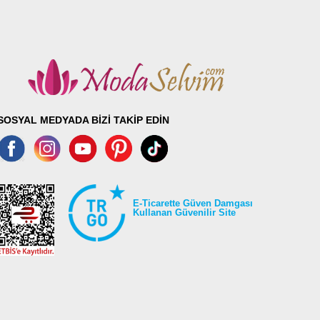
SOSYAL MEDYADA BİZİ TAKİP EDİN
E-Ticarette Güven Damgası
Kullanan Güvenilir Site