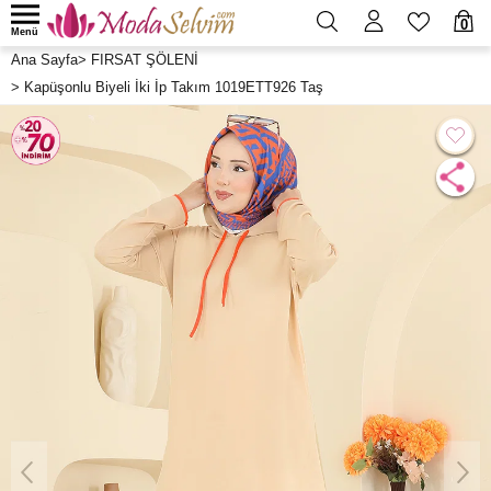
0
Menü
Ana Sayfa
>
FIRSAT ŞÖLENİ
>
Kapüşonlu Biyeli İki İp Takım 1019ETT926 Taş