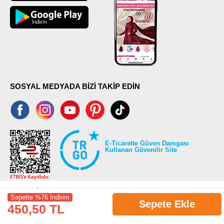
SOSYAL MEDYADA BİZİ TAKİP EDİN
E-Ticarette Güven Damgası
Kullanan Güvenilir Site
Sepette %76 İndirim
Sepete Ekle
450,50 TL
©2026 Tüm modaselvim.com hakları saklıdır.