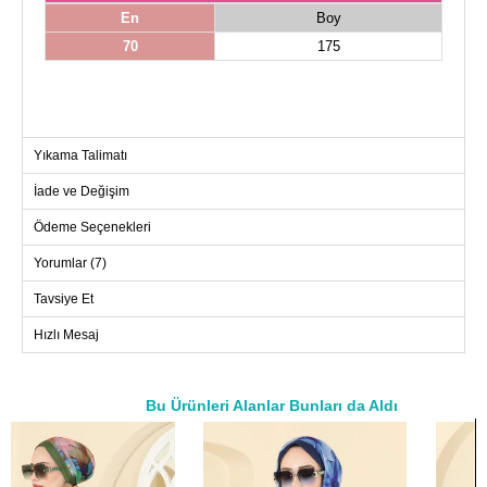
En
Boy
70
175
Yıkama Talimatı
İade ve Değişim
Ödeme Seçenekleri
Yorumlar (7)
Tavsiye Et
Hızlı Mesaj
Bu Ürünleri Alanlar Bunları da Aldı
a>