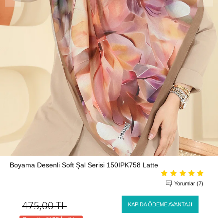
Boyama Desenli Soft Şal Serisi 150IPK758 Latte
Yorumlar (7)
475,00
TL
KAPIDA ÖDEME AVANTAJI