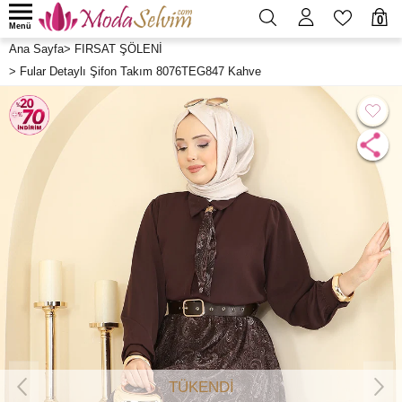
0
Menü
Ana Sayfa
>
FIRSAT ŞÖLENİ
>
Fular Detaylı Şifon Takım 8076TEG847 Kahve
TÜKENDİ