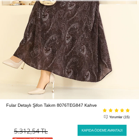
Fular Detaylı Şifon Takım 8076TEG847 Kahve
Yorumlar (15)
5.312,54
TL
KAPIDA ÖDEME AVANTAJI