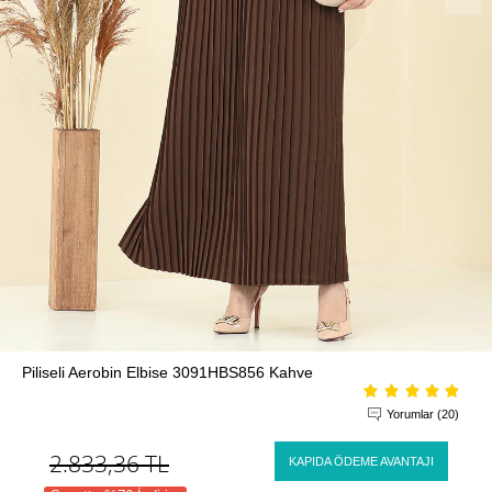
Piliseli Aerobin Elbise 3091HBS856 Kahve
Yorumlar (20)
2.833,36
TL
KAPIDA ÖDEME AVANTAJI