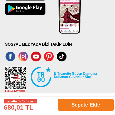
SOSYAL MEDYADA BİZİ TAKİP EDİN
E-Ticarette Güven Damgası
Kullanan Güvenilir Site
Sepette %76 İndirim
Sepete Ekle
680,01 TL
©2026 Tüm modaselvim.com hakları saklıdır.