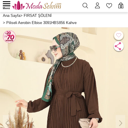
0
Menü
Ana Sayfa
>
FIRSAT ŞÖLENİ
>
Piliseli Aerobin Elbise 3091HBS856 Kahve