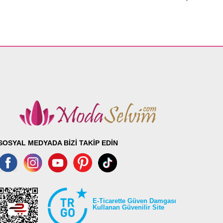
SOSYAL MEDYADA BİZİ TAKİP EDİN
E-Ticarette Güven Damgası
Kullanan Güvenilir Site