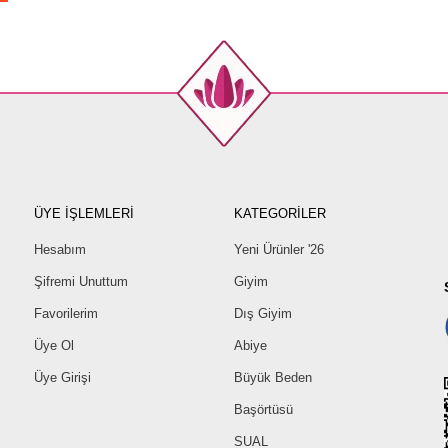
ÜYE İŞLEMLERİ
KATEGORİLER
Hesabım
Yeni Ürünler '26
Şifremi Unuttum
Giyim
Favorilerim
Dış Giyim
Üye Ol
Abiye
Üye Girişi
Büyük Beden
Başörtüsü
SUAL