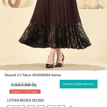
Desenli 2 li Takım 4016HN394 Kahve
1.937,50
TL
KAPIDA ÖDEME AVANTAJI
Sepette %28 İndirim
LÜTFEN BEDEN SEÇİNİZ