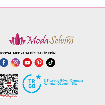
SOSYAL MEDYADA BİZİ TAKİP EDİN
E-Ticarette Güven Damgası
Kullanan Güvenilir Site