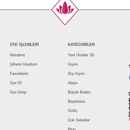
ÜYE İŞLEMLERİ
KATEGORİLER
Hesabım
Yeni Ürünler '26
Şifremi Unuttum
Giyim
Favorilerim
Dış Giyim
Üye Ol
Abiye
Üye Girişi
Büyük Beden
Başörtüsü
SUAL
Çok Satanlar
Blog