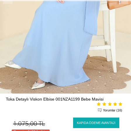
Toka Detaylı Viskon Elbise 001NZA1199 Bebe Mavisi
Yorumlar (16)
1.075,00
TL
KAPIDA ÖDEME AVANTAJI