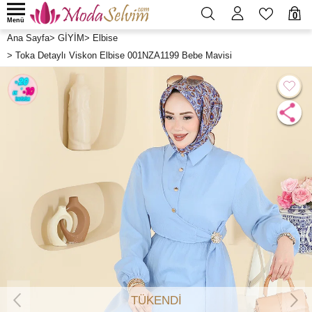
0
Menü
Ana Sayfa
>
GİYİM
>
Elbise
>
Toka Detaylı Viskon Elbise 001NZA1199 Bebe Mavisi
TÜKENDİ