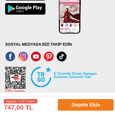
SOSYAL MEDYADA BİZİ TAKİP EDİN
E-Ticarette Güven Damgası
Kullanan Güvenilir Site
Sepette %28 İndirim
Sepete Ekle
747,00 TL
©2026 Tüm modaselvim.com hakları saklıdır.