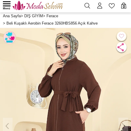
0
Menü
Ana Sayfa
>
DIŞ GİYİM
>
Ferace
>
Beli Kuşaklı Aerobin Ferace 3260HBS856 Açık Kahve