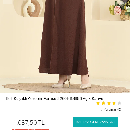
Beli Kuşaklı Aerobin Ferace 3260HBS856 Açık Kahve
Yorumlar (5)
1.037,50
TL
KAPIDA ÖDEME AVANTAJI