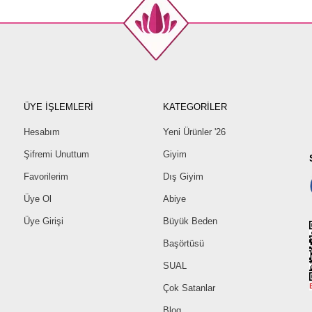
ÜYE İŞLEMLERİ
KATEGORİLER
Hesabım
Yeni Ürünler '26
Şifremi Unuttum
Giyim
Favorilerim
Dış Giyim
Üye Ol
Abiye
Üye Girişi
Büyük Beden
Başörtüsü
SUAL
Çok Satanlar
Blog