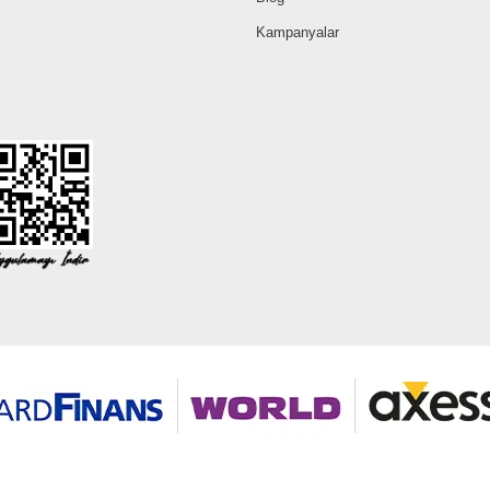
Kampanyalar
©2026 Tüm modaselvim.com hakları saklıdır.