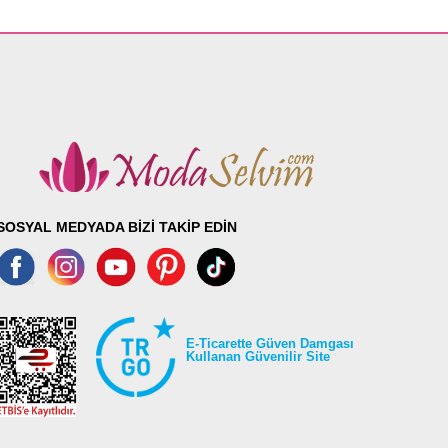
SOSYAL MEDYADA BİZİ TAKİP EDİN
E-Ticarette Güven Damgası
Kullanan Güvenilir Site