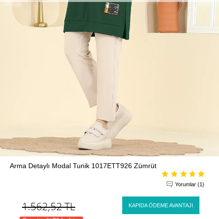
Arma Detaylı Modal Tunik 1017ETT926 Zümrüt
Yorumlar (1)
1.562,52
TL
KAPIDA ÖDEME AVANTAJI