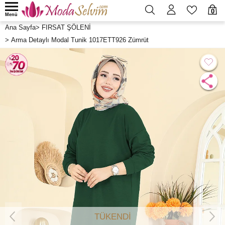
0
Menü
Ana Sayfa
>
FIRSAT ŞÖLENİ
>
Arma Detaylı Modal Tunik 1017ETT926 Zümrüt
TÜKENDİ