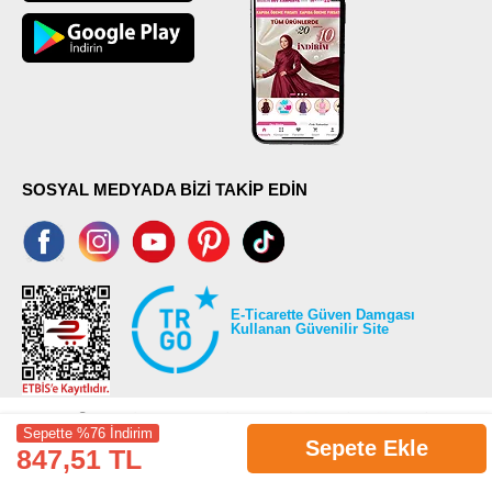
SOSYAL MEDYADA BİZİ TAKİP EDİN
E-Ticarette Güven Damgası
Kullanan Güvenilir Site
Sepette %76 İndirim
Sepete Ekle
847,51 TL
©2026 Tüm modaselvim.com hakları saklıdır.