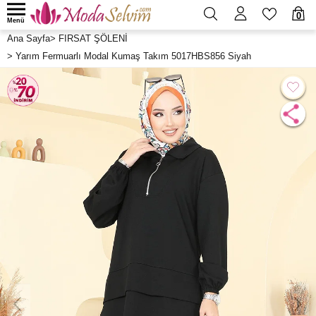
0
Menü
Ana Sayfa
>
FIRSAT ŞÖLENİ
>
Yarım Fermuarlı Modal Kumaş Takım 5017HBS856 Siyah