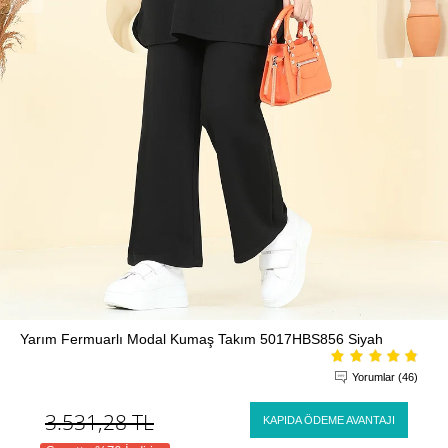
Yarım Fermuarlı Modal Kumaş Takım 5017HBS856 Siyah
Yorumlar (46)
3.531,28
TL
KAPIDA ÖDEME AVANTAJI