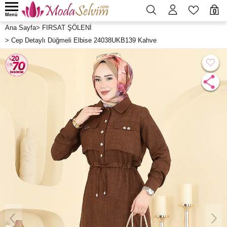
0
Menü
Ana Sayfa
>
FIRSAT ŞÖLENİ
>
Cep Detaylı Düğmeli Elbise 24038UKB139 Kahve